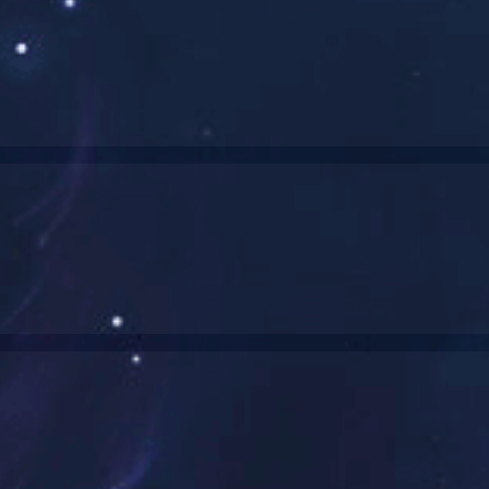
华体会体
华体会（中国） 开展“承五四精神·扬青春
：党委办公室 编辑：申俊超 发布日期：2023-05-05 10:38:02 点击数：67
广大干部职工传承五四薪火，弘扬五四精神，汇聚青春正
五四精神·扬青春风采”健步走主题活动，华体会体育网页版-