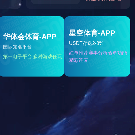
打卡内容包含党史、党章、猜成语、拍照留念
服务等工作，确保了活动顺利开展。