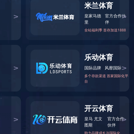
育网页版-华体会（中国）
>
华体会体育网页版
>
文化活动
风采”健步走主题活动
391
能量，引领时代新风，5月4日下午，华体会
华体会（中国） 20余人参与此次活动。