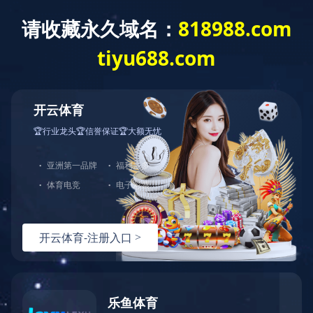
华体会体育网页版
今天是
欢迎访问华体会体育网页版-华体会（中国） 网站！