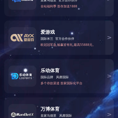
党史学习教育工作条例
中国共产党巡视工作条例
未成年人网络保护条例
中华人民共和国行政复议法
华体会体育网页版
上一页
1
2
3
4
5
下一页
尾页
···
集团
华体会体育网页版-华体会（中国）
集团
地址：河南省郑州市郑东新区平安大道189号
组织
邮编：450046
领导