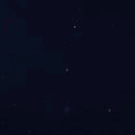
提升全员安全素养与应急能力，切实把“安
国家安全生产与消防安全的决策部署。