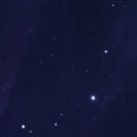
来全国典型火灾案例，围绕 “安全第一、预防为主、综合
生自救等理论知识。参训人员精神饱满、认真聆听，在互
有了更深刻的认知，为后续实操演练奠定了坚实基础。