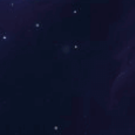
故发生提供了有力保障。