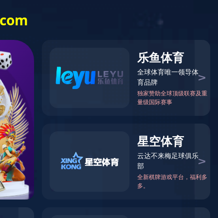
手机版
党的建设
华体会体育
平安建设
人力资源
网页版