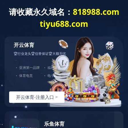
华体会体育网页版
今天是
欢迎访问华体会体育网页版-华体会（中国） 网站！