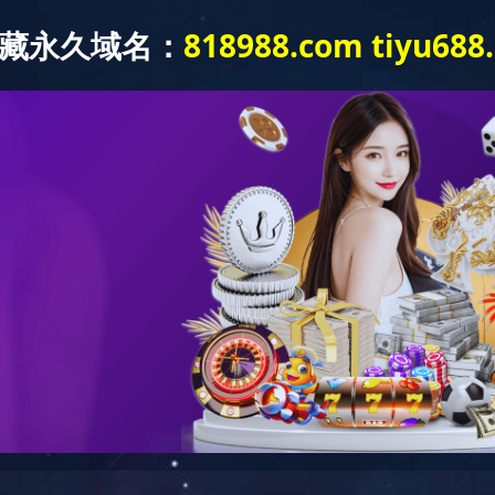
站！
华体会体育
华体会体育
集团概况
业务工作
网页版-华
网页版
体会（中
国）