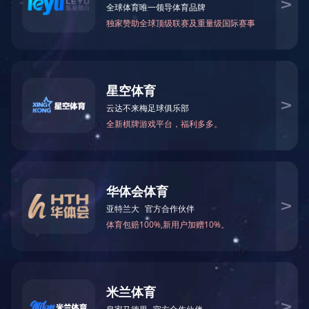
党的建设
华体会体育网页版-华体会（中国） 持续开展结对帮创活动 助力美丽乡···
为充分发挥省级文明单位的示范引领作用，进一步深化
为
农村精神文明建设，11月5日上午，华体会体育网页版-
建
华体会（中国） 应荥阳市贾峪镇郭岗村之邀，参加了该
推
···