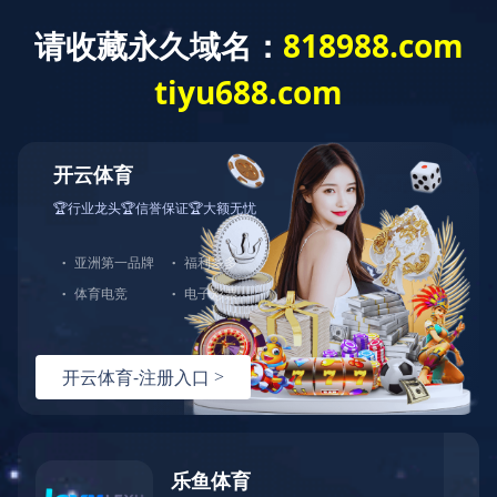
华体会体育网页版
今天是
欢迎访问华体会体育网页版-华体会（中国） 网站！